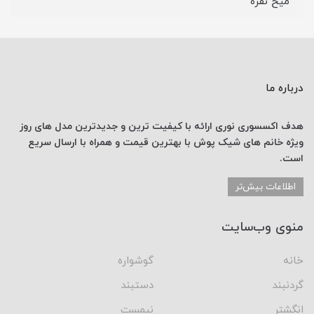
میخ نقره
درباره ما
هدف اکسسوری نوری
ارائه با کیفیت ترین و جدیدترین
مدل های روز
ویژه خانم های
شیک پوش با
بهترین قیمت
و همراه با ارسال
سریع
است.
اطلاعات بیش‌تر
منوی وب‌سایت
خانه
گوشواره
گردنبند
دستبند
انگشتر
نیمست