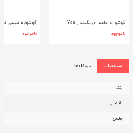
گوشواره حلقه ای نگیندار Ysx
گوشواره میخی نگی
ناموجود
ناموجود
مشخصات
دیدگاه‌ها
رنگ
نقره ای
جنس