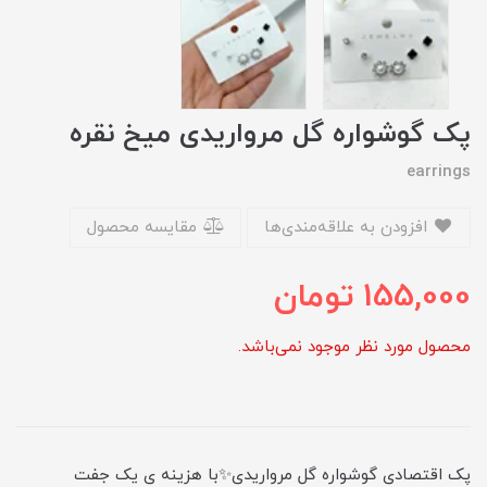
پک گوشواره گل مرواریدی میخ نقره
earrings
افزودن به علاقه‌مندی‌ها
مقایسه محصول
155,000
تومان
محصول مورد نظر موجود نمی‌باشد.
پک اقتصادی گوشواره گل مرواریدی✨با هزینه ی یک جفت